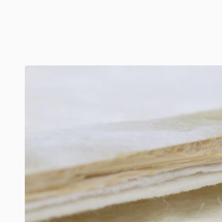
http://www.takeoarchives.com/