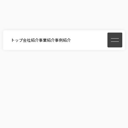
トップ
会社紹介
事業紹介
事例紹介
home
事例紹介
コーポレート・各ブランドのフルリニュ
お問い合わせ・ご相談
ご要望やご予算に合わせて、