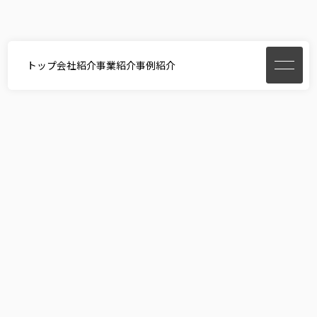
トップ
会社紹介
事業紹介
事例紹介
home
お問い合わせ・ご相談
お問い合わせ・ご相談
ご要望やご予算に合わせて、
よりよい形をご提案させていただきます。
まずはお気軽にお問い合わせください。